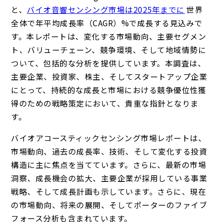
と、
バイオ音響センシング市場は2025年までに
世界
全体で年平均成長率（CAGR）%で成長する見込みで
す。本レポートは、変化する市場動向、主要セグメン
ト、バリューチェーン、競争環境、そして地域情勢に
ついて、包括的な分析を提供しています。本調査は、
主要企業、投資家、株主、そしてスタートアップ企業
にとって、持続的な成長と市場における競争優位性獲
得のための戦略策定において、貴重な指針となりま
す。
バイオアコースティックセンシング市場レポートは、
市場動向、過去の成長率、技術、そして変化する投資
構造に主に焦点を当てています。さらに、最新の市場
洞察、成長機会の拡大、主要企業が採用している事業
戦略、そして成長計画も示しています。さらに、現在
の市場動向、将来の展開、そしてポーターのファイブ
フォース分析も含まれています。