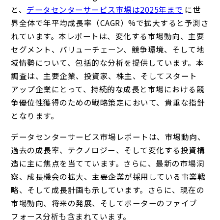
と、
データセンターサービス市場は2025年まで
に世
界全体で年平均成長率（CAGR）%で拡大すると予測さ
れています。本レポートは、変化する市場動向、主要
セグメント、バリューチェーン、競争環境、そして地
域情勢について、包括的な分析を提供しています。本
調査は、主要企業、投資家、株主、そしてスタート
アップ企業にとって、持続的な成長と市場における競
争優位性獲得のための戦略策定において、貴重な指針
となります。
データセンターサービス市場レポートは、市場動向、
過去の成長率、テクノロジー、そして変化する投資構
造に主に焦点を当てています。さらに、最新の市場洞
察、成長機会の拡大、主要企業が採用している事業戦
略、そして成長計画も示しています。さらに、現在の
市場動向、将来の発展、そしてポーターのファイブ
フォース分析も含まれています。